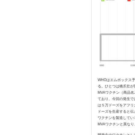
WHOはエムポックス
る。ひとつは橋爪壮が
MVAワクチン（商品名J
ており、今回の発生では
は５万ドーズをアフリ
ドーズを生産すると伝え
ワクチンを製造してい
MVAワクチンと異な
開発中のワクチンとし