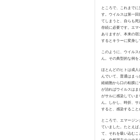
ところで、これまでに
す。ウイルスは第一回
てしまうと、自らも死
存続に必要です。エマ
ありますが、本来の宿
するとキラーに変身し
このように、ウイルス
ん。その典型的な例を
ほとんどのヒトは成人
んでいて、普通はまっ
経細胞から口の粘膜に
が治ればウイルスはま
がサルに感染していま
ん。しかし、時折、サ
すると、感染すること
ところで、エマージン
ていました。たとえば
て、それを吸い込むこ