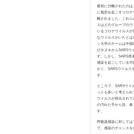
最初に分離されたのは
に風邪を起こすコロナ
離されました。これら
スはどのグループのウ
いるコロナウイルスが
なウイルスがいたとは
ン大学のチームは中国
びタヌキからSARS
す。しかし、SARS
感染を起こしている可
かく、SARSウイル
す。
ところで、SARSウ
っとも多いと考えられ
ウイルスが排出されて
の汚れた手から目、鼻
す。
呼吸器感染に対しては
で、感染のチャンスを