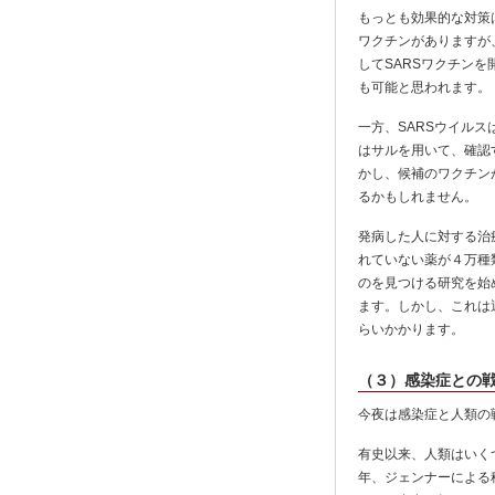
もっとも効果的な対策
ワクチンがありますが
してSARSワクチン
も可能と思われます。
一方、SARSウイル
はサルを用いて、確認
かし、候補のワクチン
るかもしれません。
発病した人に対する治
れていない薬が４万種
のを見つける研究を始
ます。しかし、これは
らいかかります。
（３）感染症との
今夜は感染症と人類の
有史以来、人類はいく
年、ジェンナーによる