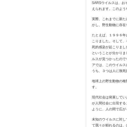
SARSウイルスは、
えられます。このよう
実際、これまでに新た
かし、野生動物に存在
たとえば、１９９６年
こりました。そして、
死的感染が起こりまし
ということが分かりま
ルスが見つかったので
アでは、このウイルス
うち、３つは人に致死
地球上の野生動物の種
す。
現代社会は発展してい
が人間社会に出現する
ように、人の間で広が
未知のウイルスに対し
て我々が頼れるのは、