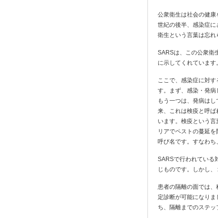
公衆衛生は社会の健康
世紀の後半、感染症に
衛生という言葉は忘れ
SARSは、この公衆
に示してくれています
ここで、感染症に対す
す。まず、感染・発病
もう一つは、発病はし
来、これは検疫と呼ば
います。検疫という言葉
リアでペストの蔓延を
呼び名です。すなわち
SARSで行われてい
じものです。しかし、
患者の隔離の面では、
定診断が可能になりま
ち、隔離までのステッ