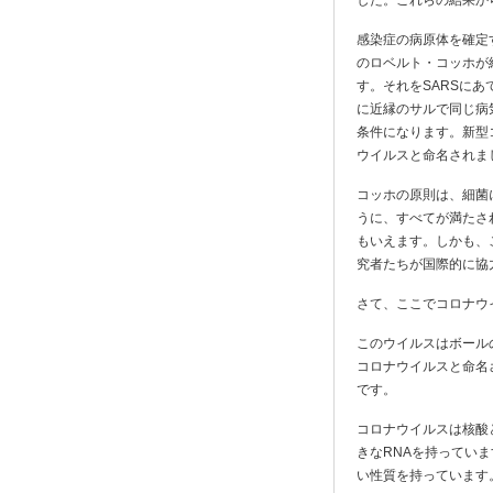
した。これらの結果か
感染症の病原体を確定
のロベルト・コッホが
す。それをSARSに
に近縁のサルで同じ病
条件になります。新型
ウイルスと命名されま
コッホの原則は、細菌
うに、すべてが満たさ
もいえます。しかも、
究者たちが国際的に協
さて、ここでコロナウ
このウイルスはボール
コロナウイルスと命名
です。
コロナウイルスは核酸
きなRNAを持ってい
い性質を持っています