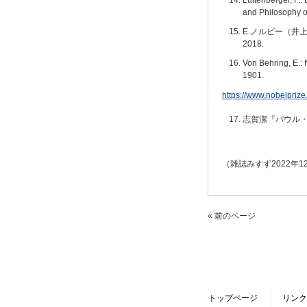
and Philosophy of
E.ノルビー（井
2018.
Von Behring, E.:
1901.
https://www.nobelprize
志賀潔『パウル・
（雑誌みすず2022年
« 前のページ
トップページ
リンク