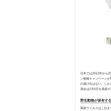
日本では2012年から2
ン接種キャンペーンが行
の届け出はない。しか
員会は2月4日を風疹の
野生動物が保有す
風疹ウイルスはこれま