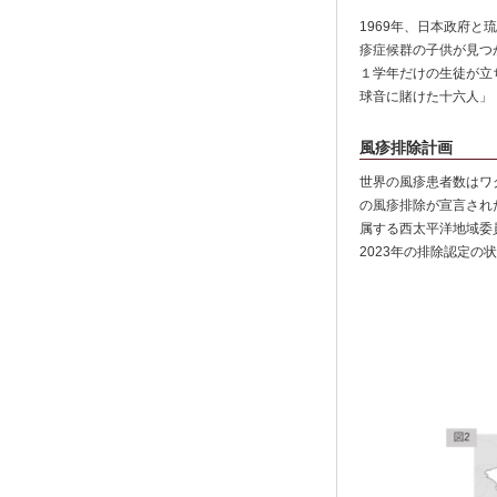
1969年、日本政府
疹症候群の子供が見つ
１学年だけの生徒が立
球音に賭けた十六人」
風疹排除計画
世界の風疹患者数はワ
の風疹排除が宣言され
属する西太平洋地域委
2023年の排除認定の状