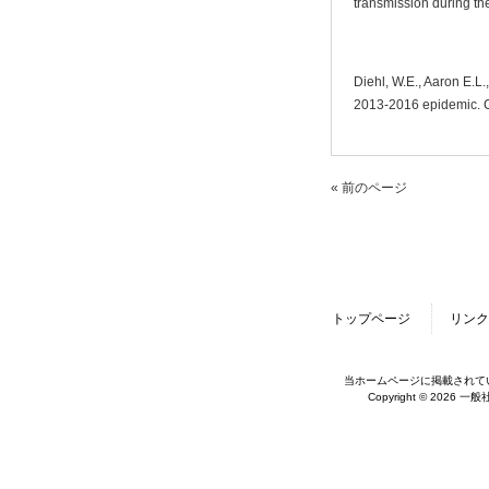
transmission during t
Diehl, W.E., Aaron E.L.
2013-2016 epidemic. C
« 前のページ
トップページ
リンク
当ホームページに掲載されて
Copyright © 2026 一