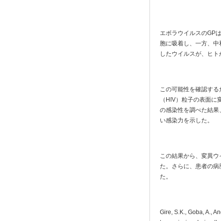
エボラウイルスのGP
胞に吸着し、一方、中
したウイルスが、ヒト
この可能性を確認する
（HIV）粒子の表面
の感染性を調べた結果、
い感染力を示した。
この結果から、変異ウ
た。さらに、患者の病
た。
Gire, S.K., Goba, A., A