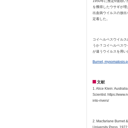
1950年に推定6億
を獲得したウサギが増え
出血病ウイルスの放出
定着した。
コイヘルペスウイルス
うか？コイヘルペスウ
が違うウイルスを用い
Burnet, myxomatosis.p
文献
1. Alice Klein: Austral
Scientist. https://www
into-rivers/
2. Macfarlane Burnet &
University Press, 1972