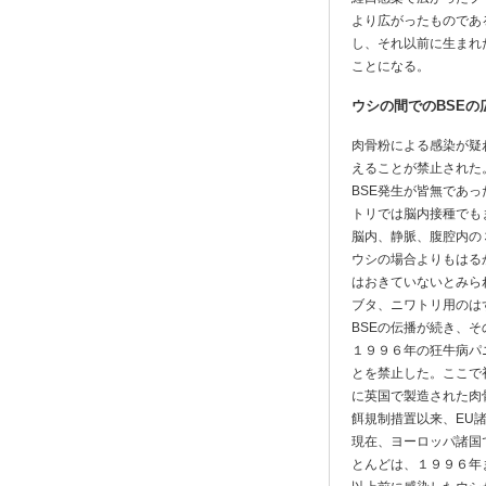
より広がったものであ
し、それ以前に生まれ
ことになる。
ウシの間でのBSEの
肉骨粉による感染が疑
えることが禁止された
BSE発生が皆無であ
トリでは脳内接種でも
脳内、静脈、腹腔内の
ウシの場合よりもはる
はおきていないとみら
ブタ、ニワトリ用のは
BSEの伝播が続き、
１９９６年の狂牛病パ
とを禁止した。ここで
に英国で製造された肉
餌規制措置以来、EU
現在、ヨーロッパ諸国で
とんどは、１９９６年