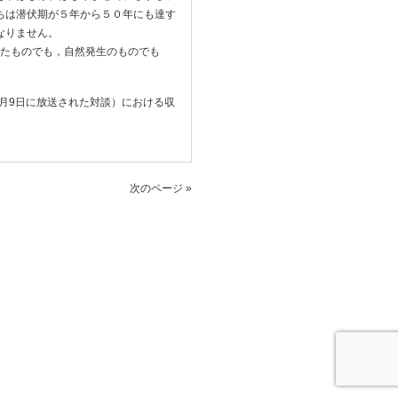
ちは潜伏期が５年から５０年にも達す
なりません。
ったものでも，自然発生のものでも
2006年1月9日に放送された対談）における収
次のページ »