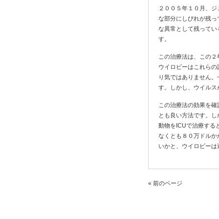
２００５年１０月、ジ
な部分にしびれが残っ
な異常として残ってい
す。
この治療法は、この２
ウイロビーはこれらの
り気ではありません。
す。しかし、ウイルス
この治療法の効果を確
とも良い方法です。し
動物をICUで治療す
なくとも８０万ドルか
いかと、ウイロビーは
« 前のページ