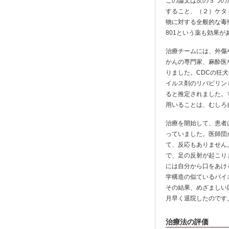
この論文は次の３つの
すること、（２）ケタ
物に対する全般的な毒
801という薬も効果
治療チームには、外傷
かんの専門家、麻酔医
りました。CDCの狂犬病
イルス剤のリバビリン
ると推定されました。
用いることは、むしろ
治療を開始して、患者
っていました。医師団
て、反応もありません
で、足の反射が起こり
には自分から口をあけ
学構造の似ているバイ
その結果、めざましい
月早く退院したのです
治療法の評価