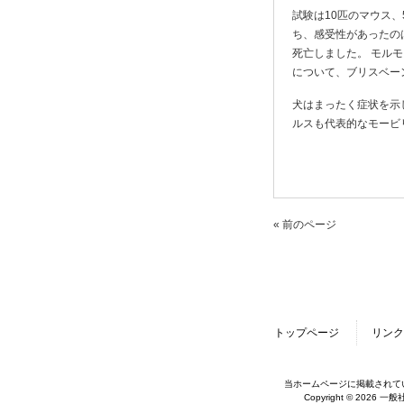
試験は10匹のマウス
ち、感受性があったの
死亡しました。 モル
について、ブリスベー
犬はまったく症状を示
ルスも代表的なモービ
« 前のページ
トップページ
リンク
当ホームページに掲載されて
Copyright © 2026 一