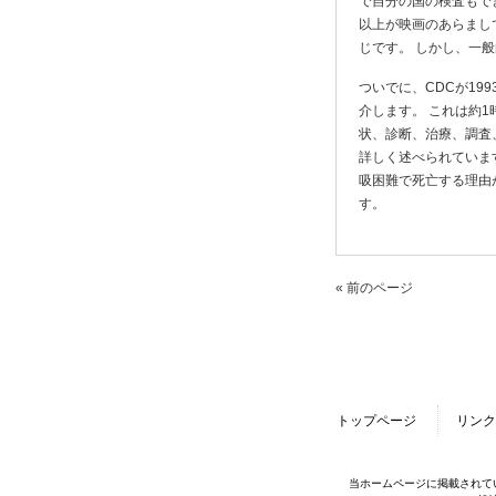
で自分の国の検査もで
以上が映画のあらまし
じです。 しかし、一
ついでに、CDCが199
介します。 これは約
状、診断、治療、調査
詳しく述べられていま
吸困難で死亡する理由がよ
す。
« 前のページ
トップページ
リンク
当ホームページに掲載されて