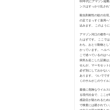
60年代にアマゾン縦
ンスはすっかり乱され
殺虫剤耐性の蚊の出現
の足でまっすぐ薬局へ
込みます。 このよう
アマゾン河口の都市ベ
たはずです。 ここで
わち、おとり動物とし
かっています。 ヘル
こで述べているのはヘ
病気を起こした証拠は
せんが、マーモセット
必ず別にしておかない
あります。 ついでです
くのサルがこのウイル
最後に危険なウイルス
る現代社会で、ここが
感染症が疑われるため
で検査には廻されてい