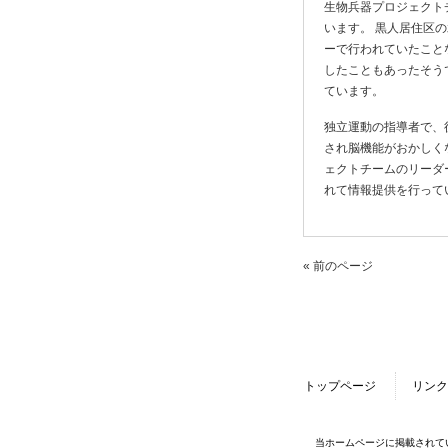
生物兵器プロジェクト
います。 黒人居住区
ーで行われていたこと
したこともあったそう
ています。
独立運動の指導者で、
され脳機能がおかしく
ェクトチームのリーダ
れて情報提供を行って
« 前のページ
トップページ
リンク
当ホームページに掲載されて