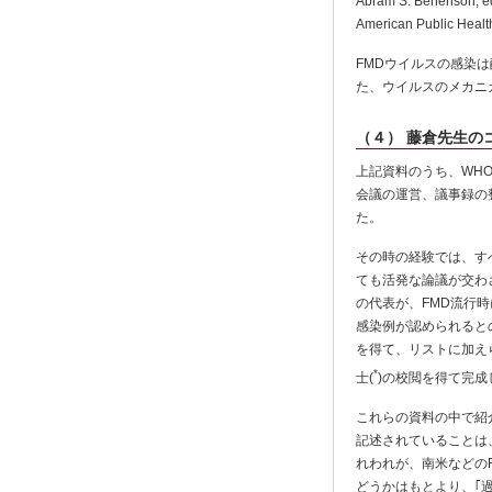
Abram S. Benenson, ed.
American Public Healt
FMDウイルスの感染
た、ウイルスのメカニ
（４） 藤倉先生の
上記資料のうち、WH
会議の運営、議事録の
た。
その時の経験では、すべ
ても活発な論議が交わ
の代表が、FMD流行
感染例が認められると
を得て、リストに加えら
*
士(
)の校閲を得て完成
これらの資料の中で紹
記述されていることは
れわれが、南米などの
どうかはもとより、｢