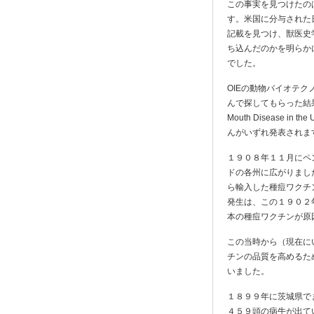
この事実を見つけたの
す。米国に分与された
記載を見つけ、獣医史
ち込んだのかを明らか
でした。
OIEの動物バイオテク
んで探してもらった結果、米国農
Mouth Disease 
んがいずれ発表されま
１９０８年１１月にペ
ドの各州に広がりまし
ら輸入した種痘ワクチ
発生は、この１９０２
本の種痘ワクチンが原
この当時から（現在に
チンの品質を高めるた
いました。
１８９９年に茨城県で
４５９頭の病牛が出て