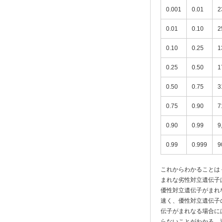
0.001
0.01
2
0.01
0.10
2
0.10
0.25
1
0.25
0.50
1
0.50
0.75
3
0.75
0.90
7
0.90
0.99
9
0.99
0.999
9
これからわかることは 
まれな劣性対立遺伝子
優性対立遺伝子がまれ
速く、優性対立遺伝子
伝子がまれなる場合に
らないことがわかる。