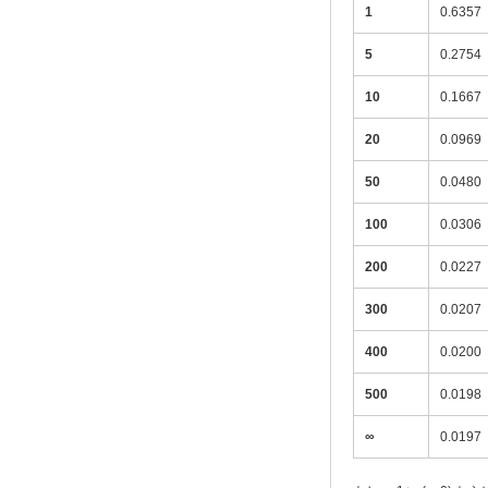
1
0.6357
5
0.2754
10
0.1667
20
0.0969
50
0.0480
100
0.0306
200
0.0227
300
0.0207
400
0.0200
500
0.0198
∞
0.0197