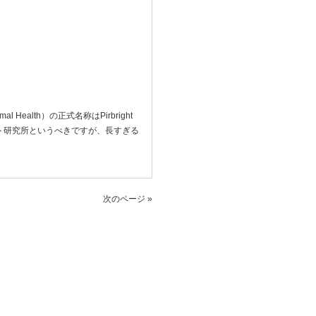
mal Health）の正式名称はPirbright
ライト研究所というべきですが、長すぎる
次のページ »