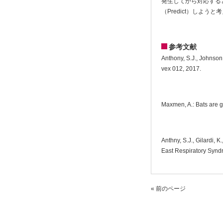
発生してから対応する
（Predict）しよう
参考文献
Anthony, S.J., Johnson, 
vex 012, 2017.
Maxmen, A.: Bats are g
Anthny, S.J., Gilardi, 
East Respiratory Synd
« 前のページ