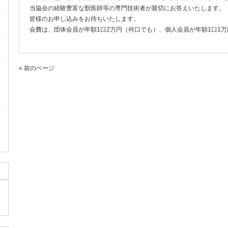
当協会の経験豊富な獣医師等の専門技術者が親切にお答えいたします。
皆様のお申し込みをお待ちいたします。
会費は、団体会員が年額1口2万円（何口でも）、個人会員が年額1口1
« 前のページ