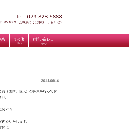
Tel :
029-828-6888
〒305-0003 茨城県つくば市桜一丁目16番2
事業
その他
お問い合わせ
Other
Inquiry
2014/06/16
会員（団体、個人）の募集を行ってお
さい。
に関する
案内をいたします。
質問に