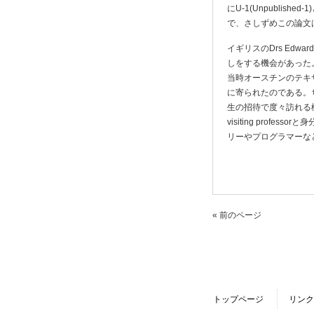
にU-1(Unpublis
で、さしずめこの論文
イギリスのDrs Edw
しをする機会があった
当時オースチンのテキ
に寄られたのである。
生の招待で度々訪れる機会
visiting pro
リーやプログラマーな
« 前のページ
トップページ
リンク