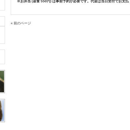
※お弁当 (昼食 550円) は事前予約が必要です。代金は当日受付でお支
« 前のページ