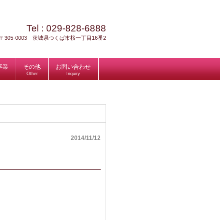
Tel :
029-828-6888
〒305-0003 茨城県つくば市桜一丁目16番2
事業
その他
お問い合わせ
Other
Inquiry
2014/11/12