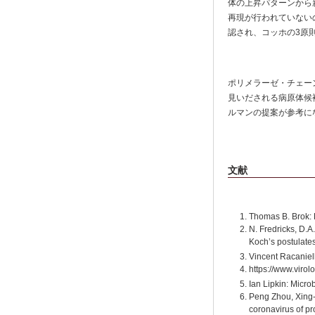
体の上昇パターンから
再現が行われていない
認され、コッホの3原
ポリメラーゼ・チェー
見いだされる病原体候
ルマンの提案が参考に
文献
Thomas B. Brok: 
N. Fredricks, D.A
Koch’s postulates
Vincent Racaniell
https://www.virol
Ian Lipkin: Micro
Peng Zhou, Xing-
coronavirus of pr