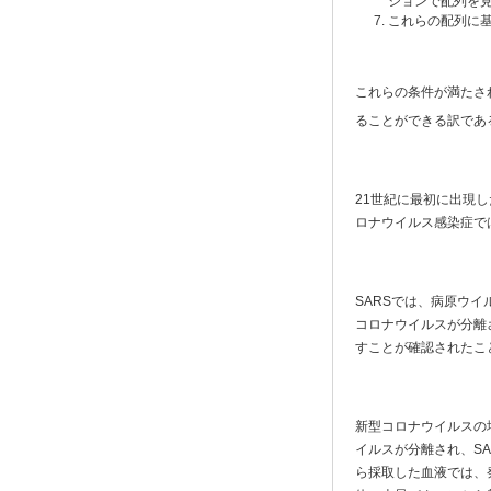
ションで配列を
これらの配列に
これらの条件が満たさ
ることができる訳であ
21世紀に最初に出現
ロナウイルス感染症で
SARSでは、病原ウ
コロナウイルスが分離
すことが確認されたこ
新型コロナウイルスの
イルスが分離され、S
ら採取した血液では、